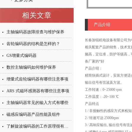
相关文章
产品介绍
主轴编码器故障排查与维护保养
长春加锐机电设备有限公司为中
齿轮编码器的结构是怎样的？
相关配套产品的销售，技术支持
频高，定位准，防护等级高，
GS增量式编码器
各厂家的*好
数控主轴编码如何维护保养
产品介绍：
精简快插式设计，安装方便适
增量式齿轮编码器有哪些注意事项
输出信号有弦波及方波。
工作转速：0~25000 rpm
ARS 式磁环感测器有哪些注意事项
工作温度：-20~100 ℃
主轴编码器常见的输入方式有哪些
产品特点
1 / 非接触性的感应方式来检
磁感应编码器产品性能及组件
2 / 转速可达 25000rpm
3 / 高响应输出, 输出信号有
了解旋波编码器的工作原理很有必要