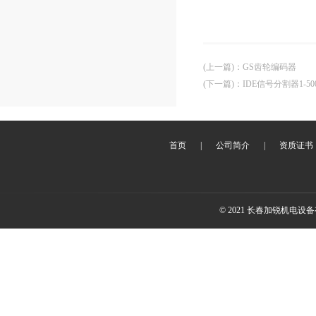
(上一篇)
：
GS齿轮编码器
(下一篇)
：
IDE信号分割器1-50
首页
|
公司简介
|
资质证书
© 2021 长春加锐机电