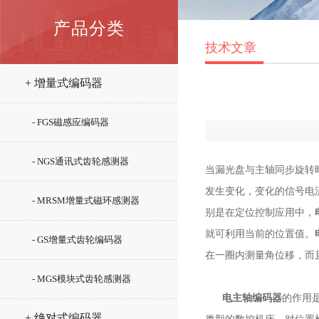
产品分类
技术文章
+ 增量式编码器
- FGS磁感应编码器
- NGS通讯式齿轮感测器
当漏光盘与主轴同步旋转
发生变化，变化的信号电
- MRSM增量式磁环感测器
别是在定位控制应用中，
就可利用当前的位置值。
- GS增量式齿轮编码器
在一圈内测量角位移，而且
- MGS模块式齿轮感测器
电主轴编码器
的作用
+ 绝对式编码器