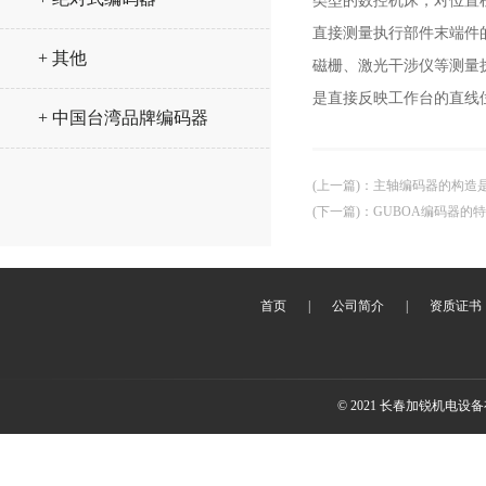
类型的数控机床，对位置
直接测量执行部件末端件
+ 其他
磁栅、激光干涉仪等测量
是直接反映工作台的直线
+ 中国台湾品牌编码器
(上一篇)
：
主轴编码器的构造
(下一篇)
：
GUBOA编码器的
首页
|
公司简介
|
资质证书
© 2021 长春加锐机电