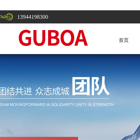
13944198300
首页