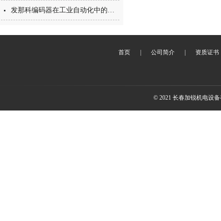
发那科编码器在工业自动化中的应用与优势
首页
|
公司简介
|
资质证书
© 2021 长春加锐机电