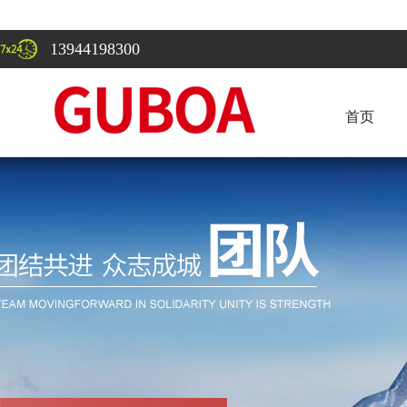
13944198300
首页