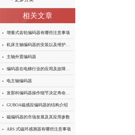
相关文章
增量式齿轮编码器有哪些注意事项
机床主轴编码器的安装以及维护事项
主轴外置编码器
编码器在电梯行业的应用及故障维修
电主轴编码器
发那科编码器操作细节决定寿命长短
GUBOA磁感应编码器的结构介绍
磁编码器的市场发展及其应用参数
ARS 式磁环感测器有哪些注意事项