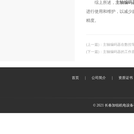
综上所述，
主轴编码
进行使用和维护，以减少
精度。
(上一篇)
：
主轴编码器在数控
(下一篇)
：
主轴编码器的工作
首页
|
公司简介
|
资质证书
© 2021 长春加锐机电