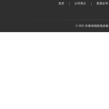
首页
|
公司简介
|
资质证书
© 2021 长春加锐机电