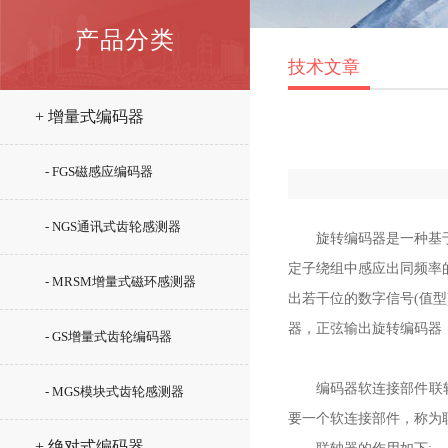
产品分类
技术文章
+ 增量式编码器
- FGS磁感应编码器
- NGS通讯式齿轮感测器
旋转编码器是一种基
定子绕组中感应出同频率
- MRSM增量式磁环感测器
出若干位的数字信号
(
值型
器，正弦输出旋转编码器
- GS增量式齿轮编码器
编码器软连接部件联
- MGS模块式齿轮感测器
要一个软连接部件，称为
+ 绝对式编码器