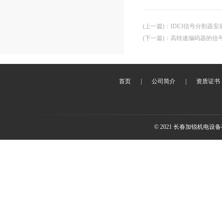
(上一篇)
：
IDE3信号分割器
(下一篇)
：
高转速编码器的信
首页
|
公司简介
|
资质证书
© 2021 长春加锐机电