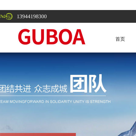
13944198300
首页