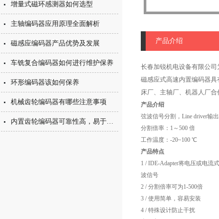
增量式磁环感测器如何选型
主轴编码器应用原理全面解析
产品介绍
磁感应编码器产品优势及发展
车铣复合编码器如何进行维护保养
长春加锐机电设备有限公司
磁感应式高速内置编码器具
环形编码器该如何保养
床厂、主轴厂、机器人厂合
机械齿轮编码器有哪些注意事项
产品介绍
弦波信号分割，Line drive
内置齿轮编码器可靠性高，易于操作
分割倍率：1～500 倍
工作温度：-20~100 ℃
产品特点
1 / IDE-Adapter将电压
波信号
2 / 分割倍率可为1-500倍
3 / 使用简单，容易安装
4 / 特殊设计防止干扰