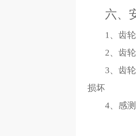
六、
1、齿轮
2、齿轮与
3、齿轮与读
损坏
4、感测头