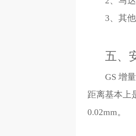
2、马达及
3、其他
五、
GS 增量
距离基本上是
0.02mm。