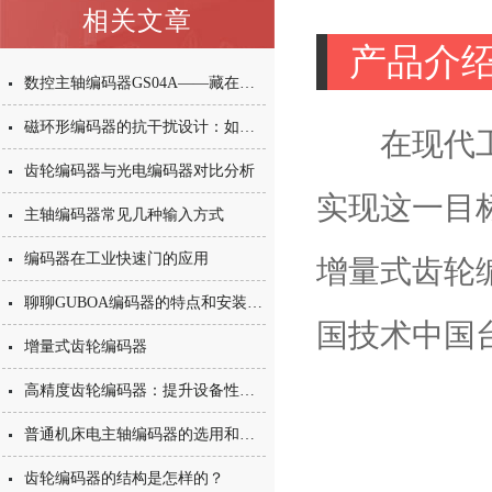
相关文章
产品介
数控主轴编码器GS04A——藏在机床里的“速度与位置管家”
磁环形编码器的抗干扰设计：如何应对强磁场、油污与振动挑战？
在现代工业
齿轮编码器与光电编码器对比分析
实现这一目
主轴编码器常见几种输入方式
编码器在工业快速门的应用
增量式齿轮
聊聊GUBOA编码器的特点和安装与调试
国技术中国
增量式齿轮编码器
高精度齿轮编码器：提升设备性能的秘诀
普通机床电主轴编码器的选用和安装原则
齿轮编码器的结构是怎样的？