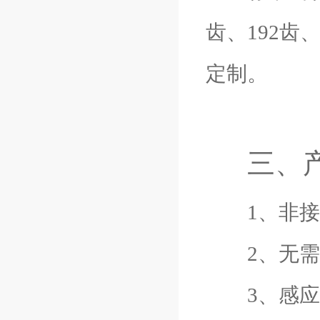
齿、192齿
定制。
三、
1、非接触
2、无需
3、感应头