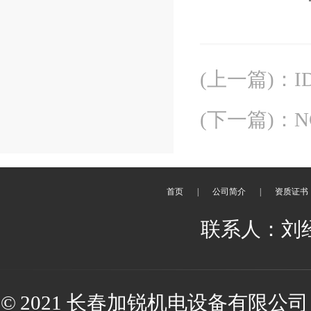
(上一篇)
：
(下一篇)
：
首页
|
公司简介
|
资质证书
联系人：刘经理 
© 2021 长春加锐机电设备有限公