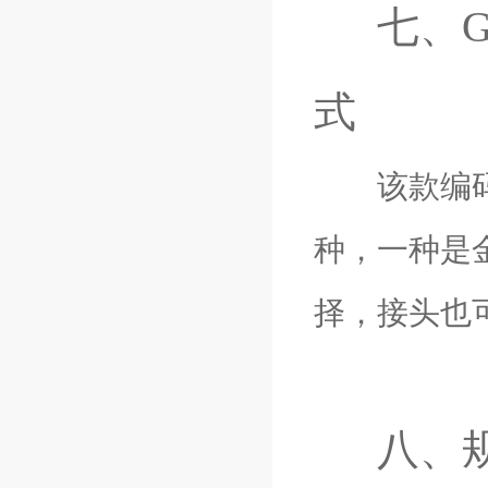
七、
式
该款编码器
种，一种是
择，接头也
八、