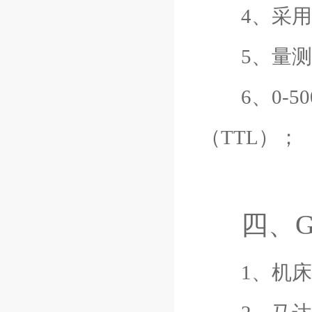
4、采用高
5、量测齿轮
6、0-50
（TTL）；
四、
1、机床