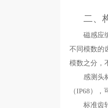
二、
磁感应编码
不同模数的
模数之分，
感测头标准
（IP68
标准齿轮：我们