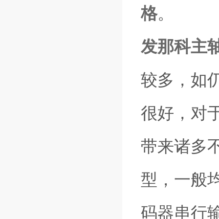
格
。
发那科主
较多，如
很好，对
带来诸多
型，一般
码器串行输