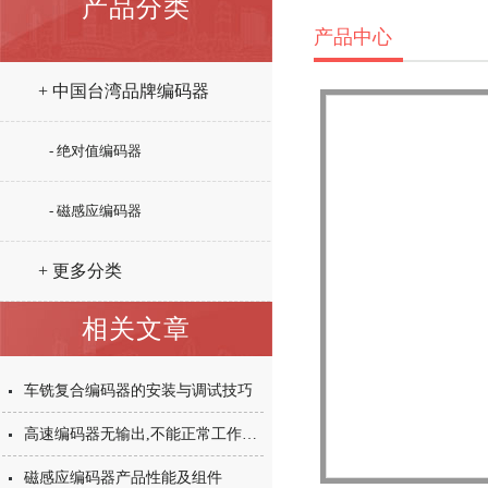
产品分类
产品中心
+ 中国台湾品牌编码器
- 绝对值编码器
- 磁感应编码器
+ 更多分类
相关文章
车铣复合编码器的安装与调试技巧
高速编码器无输出,不能正常工作是怎么回事?
磁感应编码器产品性能及组件