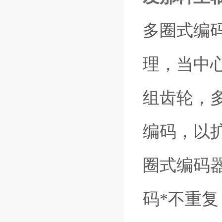
多圈式编
理，当中
组齿轮，
编码，以
圈式编码
码*不重