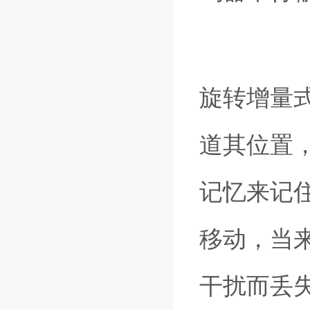
旋转增量
道其位置
记忆来记
移动，当
干扰而丢