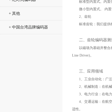
标准型内置式。内置信号
微小型内置式。 内置信
+ 其他
2、齿轮
标准齿轮：我们提供模数0.
+ 中国台湾品牌编码器
二、齿轮编码器测
以磁场为基础并整合感磁原
Line Driver)。
三、应用领域
1、工业自动化：广泛应
2、机械制造：在机械制
3、电力行业：在电力行
4、交通运输：在航空航
适性。