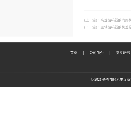
(上一篇)
：
高速编码器的内部
(下一篇)
：
主轴编码器的构造
首页
|
公司简介
|
资质证书
© 2021 长春加锐机电