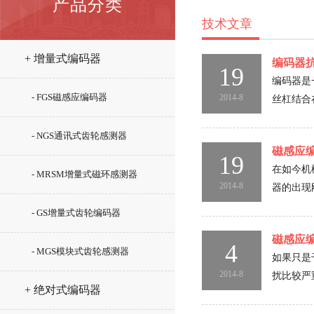
产品分类
技术文章
+ 增量式编码器
编码器
19
编码器是
- FGS磁感应编码器
2014-8
丝杠结合
- NGS通讯式齿轮感测器
磁感应
19
在如今机
- MRSM增量式磁环感测器
2014-8
器的出现
- GS增量式齿轮编码器
磁感应
4
- MGS模块式齿轮感测器
如果只是
2014-8
扰比较严
+ 绝对式编码器