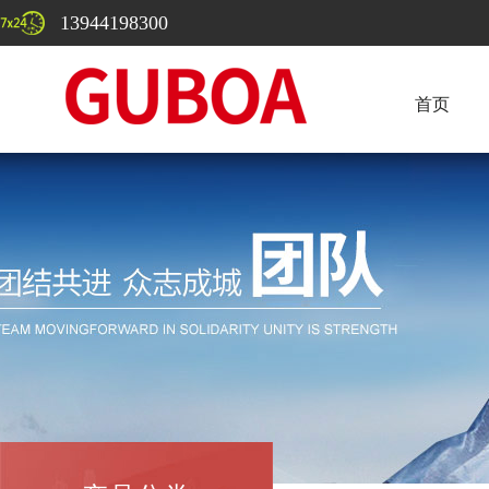
13944198300
首页