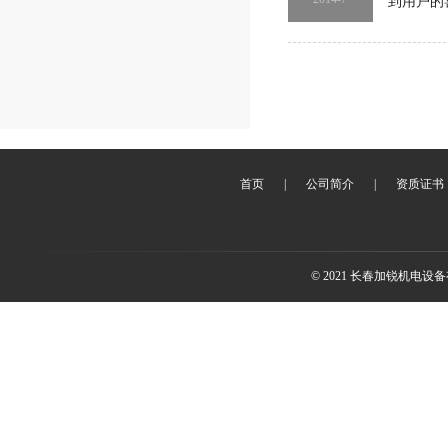
到用户的
首页
|
公司简介
|
资质证书
© 2021 长春加锐机电