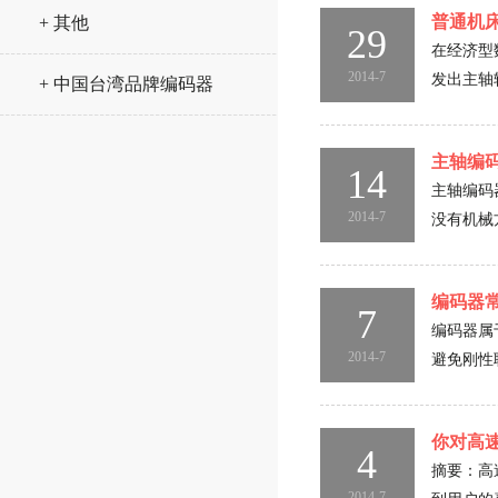
普通机
+ 其他
29
在经济型
2014-7
发出主轴
+ 中国台湾品牌编码器
主轴编
14
主轴编码
2014-7
没有机械
编码器
7
编码器属
2014-7
避免刚性
你对高
4
摘要：高
2014-7