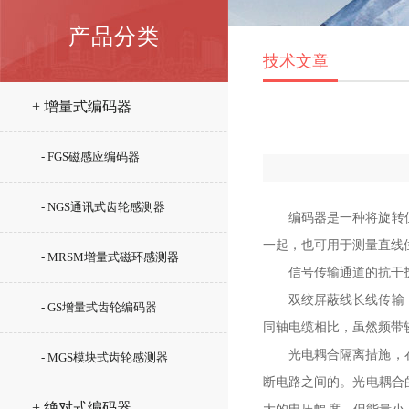
产品分类
技术文章
+ 增量式编码器
- FGS磁感应编码器
- NGS通讯式齿轮感测器
编码器是一种将旋转
一起，也可用于测量直线
- MRSM增量式磁环感测器
信号传输通道的抗干
双绞屏蔽线长线传输
- GS增量式齿轮编码器
同轴电缆相比，虽然频带
光电耦合隔离措施，
- MGS模块式齿轮感测器
断电路之间的。光电耦合
+ 绝对式编码器