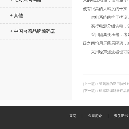
大的电压幅度，但能量小
使有很高的大幅度的干扰
+ 其他
供电系统的抗干扰
实行电源分组供电，
+ 中国台湾品牌编码器
采用隔离变压器，考
级之间均用屏蔽层隔离，
采用噪声滤波器也可
(上一篇)
：
编码器的应用特性
(下一篇)
：
磁感应编码器产品
首页
|
公司简介
|
资质证书