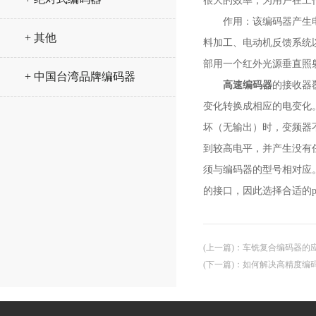
很大的效率，为用户在工
作用：该编码器产生电信
+ 其他
料加工、电动机反馈系统
部用一个红外光源垂直照
+ 中国台湾品牌编码器
高速编码器
的接收器
变化转换成相应的电变化
坏（无输出）时，变频器
到较高电平，并产生没有
须与编码器的型号相对应
的接口，因此选择合适的
(上一篇)
：
车铣复合编码器的
(下一篇)
：
如何解决高精度编