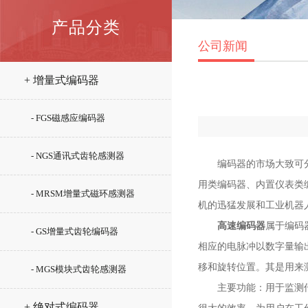
产品分类
公司新闻
+ 增量式编码器
- FGS磁感应编码器
- NGS通讯式齿轮感测器
编码器的市场大致可分为
用类编码器、内置仪表类
- MRSM增量式磁环感测器
机的迅猛发展和工业机器
高速编码器
属于编码
- GS增量式齿轮编码器
相应的电脉冲以数字量输
移和旋转位置。其是用来
- MGS模块式齿轮感测器
主要功能：用于监测传动
+ 绝对式编码器