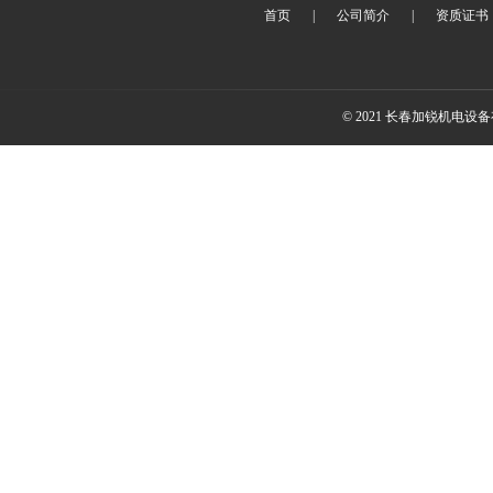
首页
|
公司简介
|
资质证书
© 2021 长春加锐机电