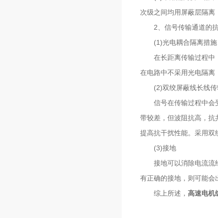
次级之间均用屏蔽层隔离
2、信号传输通道的抗
(1)光电耦合隔离措施
在长距离传输过程中，采
在电路中不采用光电隔离
(2)双绞屏蔽线长线传
信号在传输过程中会受到
带较差，但波阻抗高，抗
提高抗干扰性能。采用双
(3)接地
接地可以消除电流流经地
有正确的接地，则可能会
综上所述，
高速电机