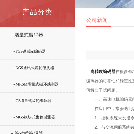
产品分类
公司新闻
+ 增量式编码器
- FGS磁感应编码器
- NGS通讯式齿轮感测器
高
精度
编码器
在很多领
编码器的可靠性和稳定性
- MRSM增量式磁环感测器
何解决干扰问题。
一、高速电机编码器的
- GS增量式齿轮编码器
在应用中，常会遇到以
- MGS模块式齿轮感测器
1、控制系统未发指令
2、与交流伺服系统共用
+ 绝对式编码器