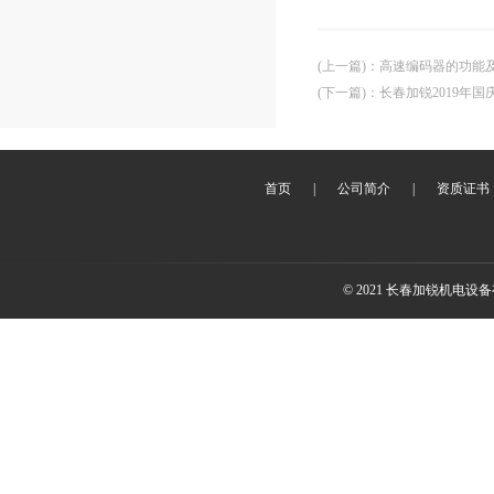
(上一篇)
：
高速编码器的功能
(下一篇)
：
长春加锐2019年
首页
|
公司简介
|
资质证书
© 2021 长春加锐机电