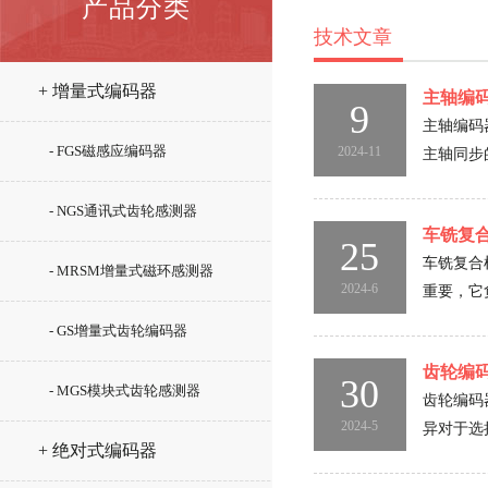
产品分类
技术文章
+ 增量式编码器
主轴编
9
主轴编码
- FGS磁感应编码器
2024-11
主轴同步
- NGS通讯式齿轮感测器
车铣复
25
车铣复合
- MRSM增量式磁环感测器
2024-6
重要，它
- GS增量式齿轮编码器
齿轮编
30
- MGS模块式齿轮感测器
齿轮编码
2024-5
异对于选
+ 绝对式编码器