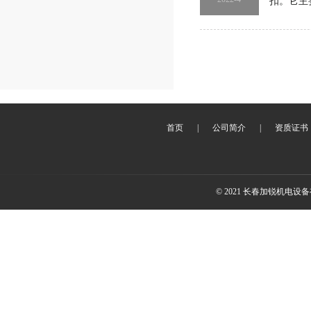
扣。它主
首页
|
公司简介
|
资质证书
© 2021 长春加锐机电