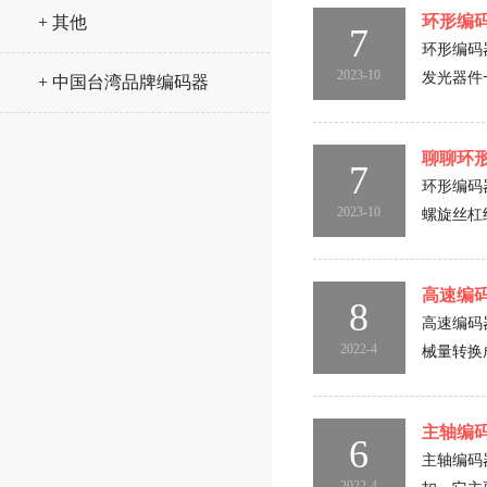
环形编
+ 其他
7
环形编码
2023-10
发光器件
+ 中国台湾品牌编码器
聊聊环
7
环形编码
2023-10
螺旋丝杠
高速编
8
高速编码
2022-4
械量转换
主轴编
6
主轴编码
2022-4