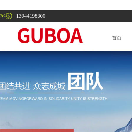
13944198300
首页