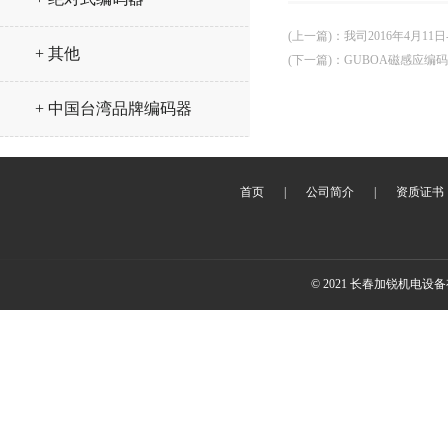
(上一篇)
：
我司2016年4月1
+ 其他
(下一篇)
：
GUBOA磁感应编
+ 中国台湾品牌编码器
首页
|
公司简介
|
资质证书
© 2021 长春加锐机电