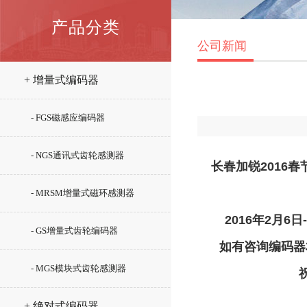
产品分类
公司新闻
+ 增量式编码器
- FGS磁感应编码器
- NGS通讯式齿轮感测器
长春加锐
2016
春
- MRSM增量式磁环感测器
2016
年
2
月
6
日
- GS增量式齿轮编码器
如有咨询编码器
- MGS模块式齿轮感测器
+ 绝对式编码器