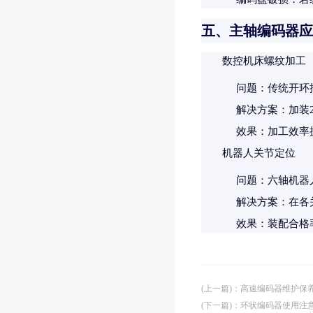
五、主轴编码器应
数控机床螺纹加工
问题
：传统开环控
解决方案
：加装
效果
：加工效率提
机器人关节定位
问题
：六轴机器
解决方案
：在各
效果
：装配合格率
(上一篇)
：
高速编码器维护保
(下一篇)
：
环状编码器使用注