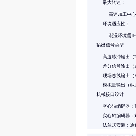
最大转速
：
高速加工中心主
环境适应性
：
潮湿环境需I
输出信号类型
高速脉冲输出（TT
差分信号输出（RS-
现场总线输出（Eth
模拟量输出（0-10
机械接口设计
空心轴编码器
：
实心轴编码器
：
法兰式安装
：通