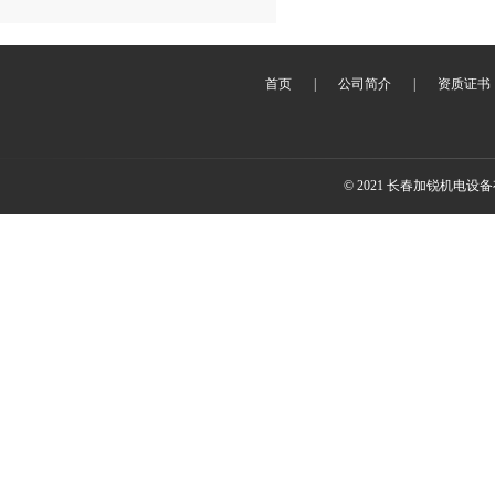
首页
|
公司简介
|
资质证书
© 2021 长春加锐机电