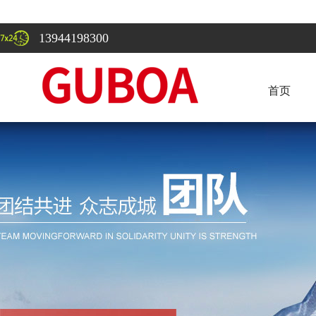
13944198300
首页