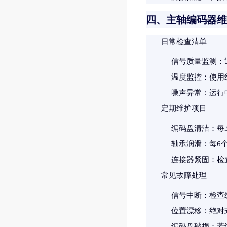
四、主轴编码器维
日常检查清单
信号质量监测
：
温度监控
：使用
噪声异常
：运行
定期维护项目
编码盘清洁
：每
轴承润滑
：每6个
连接器紧固
：检
常见故障处理
信号中断
：检查
位置漂移
：绝对
编码盘破损
：若