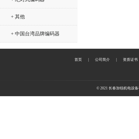
+ 其他
+ 中国台湾品牌编码器
首页
|
公司简介
|
资质证书
© 2021 长春加锐机电