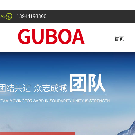
13944198300
首页