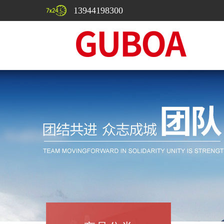
13944198300