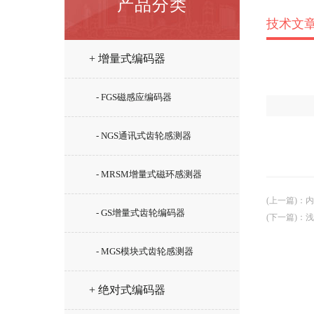
产品分类
技术文
+ 增量式编码器
- FGS磁感应编码器
- NGS通讯式齿轮感测器
- MRSM增量式磁环感测器
(上一篇)
：
内
- GS增量式齿轮编码器
(下一篇)
：
浅
- MGS模块式齿轮感测器
+ 绝对式编码器