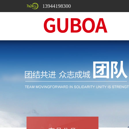
13944198300