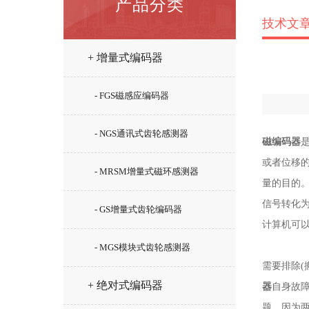
产品分类
技术文
+ 增量式编码器
- FGS磁感应编码器
- NGS通讯式齿轮感测器
磁编码器
或者位移
- MRSM增量式磁环感测器
量的目的
信号转化
- GS增量式齿轮编码器
计算机可
- MGS模块式齿轮感测器
需要排除(
+ 绝对式编码器
器
自身故
题，因为