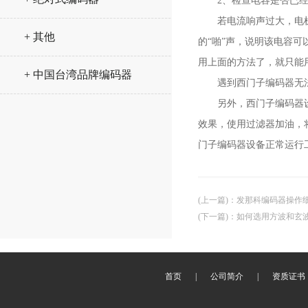
2、检查电容是否已经
若电流响声过大，电机根
+ 其他
的“啪”声，说明该电容
用上面的方法了，就只能
+ 中国台湾品牌编码器
遇到西门子编码器无法
另外，西门子编码器设备
效果，使用过滤器加油，
门子编码器设备正常运行
(上一篇)
：
发那科编码器操作
(下一篇)
：
如何选用方波和玄
首页
|
公司简介
|
资质证书