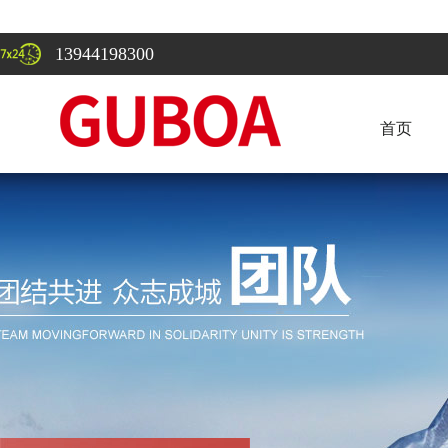
13944198300
首页