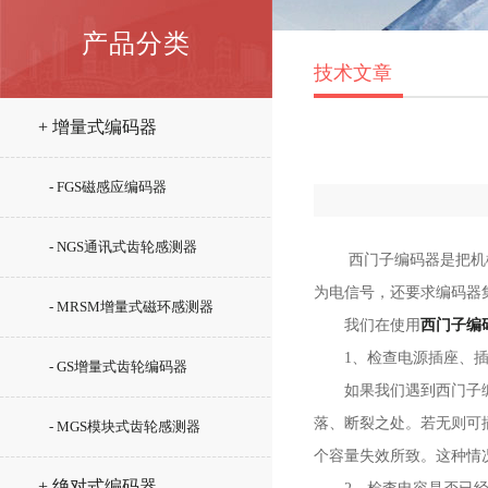
产品分类
技术文章
+ 增量式编码器
- FGS磁感应编码器
- NGS通讯式齿轮感测器
西门子编码器是把机械位
为电信号，还要求编码器
- MRSM增量式磁环感测器
我们在使用
西门子编
1、检查电源插座、插
- GS增量式齿轮编码器
如果我们遇到西门子编码
落、断裂之处。若无则可
- MGS模块式齿轮感测器
个容量失效所致。这种情
+ 绝对式编码器