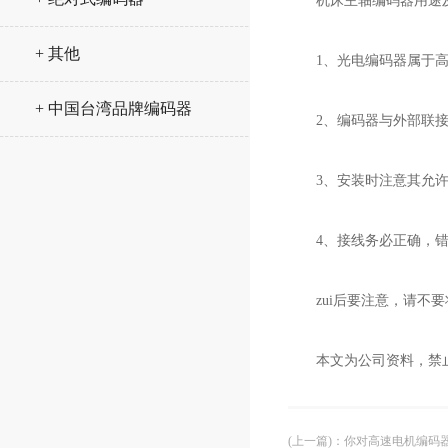
机床主轴编码器用途
+ 其他
1、光电编码器属于高精
+ 中国台湾品牌编码器
2、编码器与外部联接应
3、安装时注意其允许
4、接线务必正确，错
zui后要注意，请不要
本文为公司资料，禁
(上一篇)
：
你对高速电机编码