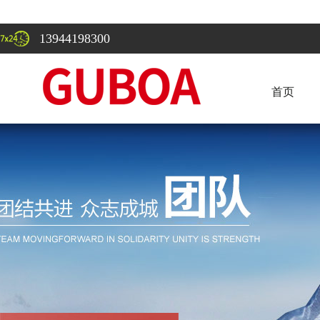
13944198300
首页