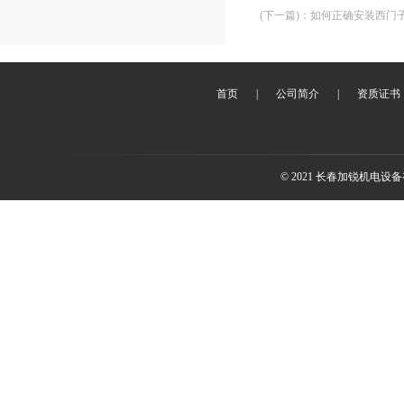
(下一篇)
：
如何正确安装西门
首页
|
公司简介
|
资质证书
© 2021 长春加锐机电