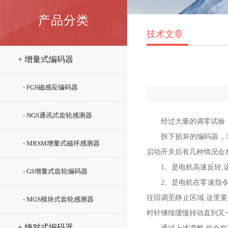
产品分类
技术文章
+ 增量式编码器
- FGS磁感应编码器
- NGS通讯式齿轮感测器
经过大量的调零试验
拆下损坏的编码器，
- MRSM增量式磁环感测器
启动开关后有几种情况会
1、是电机高速反转
- GS增量式齿轮编码器
2、是电机在零速指令
往回调至静止区域.这里要
- MGS模块式齿轮感测器
时针继续缓慢转动直到又
+ 绝对式编码器