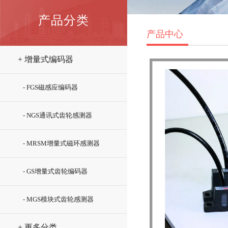
产品分类
产品中心
+ 增量式编码器
- FGS磁感应编码器
- NGS通讯式齿轮感测器
- MRSM增量式磁环感测器
- GS增量式齿轮编码器
- MGS模块式齿轮感测器
+ 更多分类