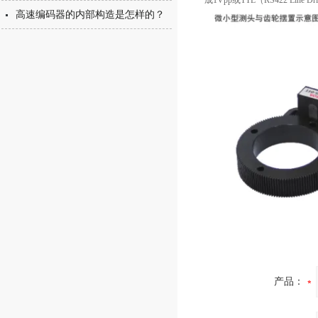
成
1Vpp
或
TTL
（
RS422 Line Dri
高速编码器的内部构造是怎样的？
产品：