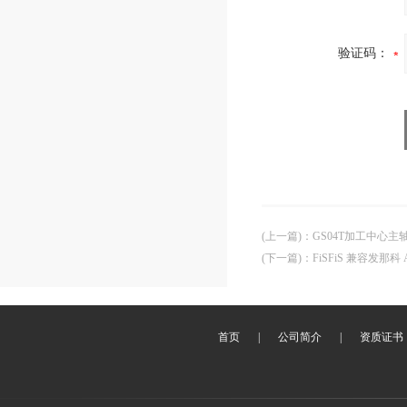
验证码：
(上一篇)
：
GS04T加工中心主
(下一篇)
：
FiSFiS 兼容发那科 A8
首页
|
公司简介
|
资质证书