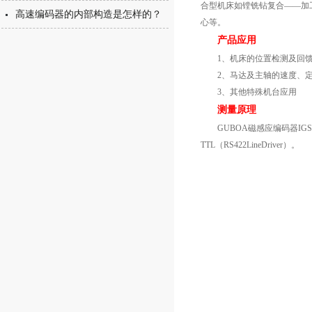
合型机床如镗铣钻复合——加
高速编码器的内部构造是怎样的？
心等。
产品应用
1、机床的位置检测及回
2、马达及主轴的速度、定
3、其他特殊机台应用
测量原理
GUBOA磁感应编码器IG
TTL（RS422LineDriver）。