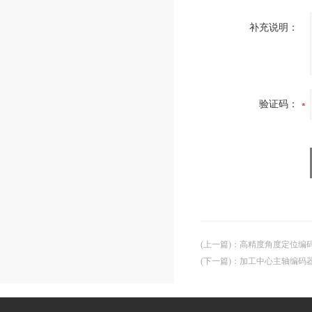
补充说明：
验证码：
(上一篇)
：
高精度角度定位编码器 I
(下一篇)
：
加工中心主轴编码