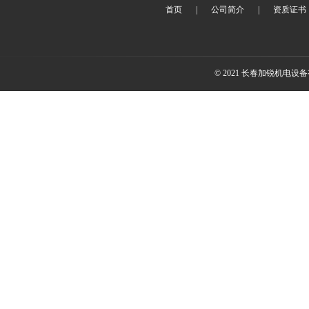
首页
|
公司简介
|
资质证书
© 2021 长春加锐机电