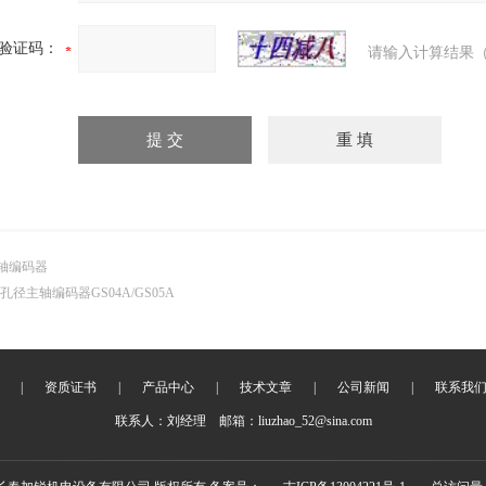
验证码：
请输入计算结果（
轴编码器
孔径主轴编码器GS04A/GS05A
|
资质证书
|
产品中心
|
技术文章
|
公司新闻
|
联系我
联系人：刘经理 邮箱：liuzhao_52@sina.com