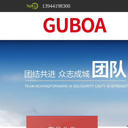
13944198300