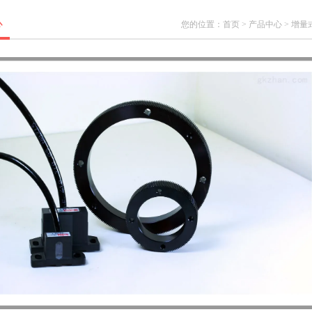
心
您的位置：
首页
>
产品中心
>
增量