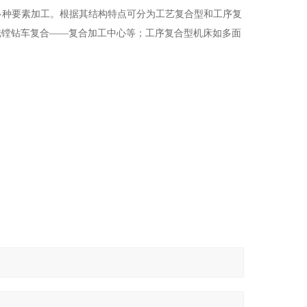
多种要素加工。根据其结构特点可分为工艺复合型和工序复
铣镗钻车复合——复合加工中心等；工序复合型机床如多面