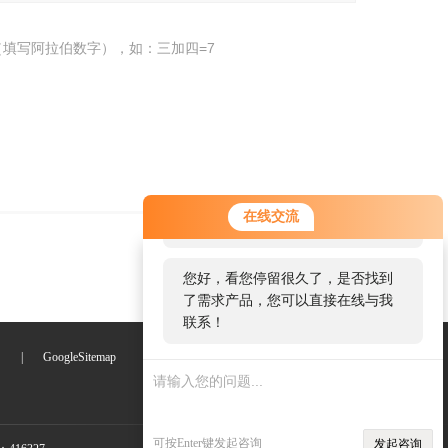
填写阿拉伯数字），如：三加四=7
您好！欢迎前来咨询，很高兴为您
在线交流
服务，请问您要咨询什么问题呢？
您好，看您停留很久了，是否找到
了需求产品，您可以直接在线与我
联系！
们
|
GoogleSitemap
可按Enter键发起咨询
发起咨询