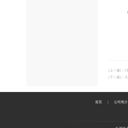
(上一篇)
：
C
(下一篇)
：
大
首页
|
公司简介