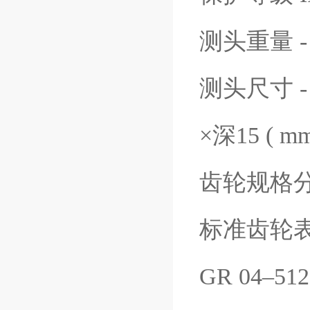
测头重量 - 标
测头尺寸 - 
×深15 ( mm
齿轮规格分为0
标准齿轮表 Ty
GR 04–512.