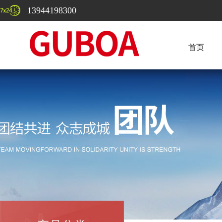
13944198300
首页