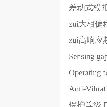
差动式模拟 (
zui大相偏移
zui高响应频
Sensing ga
Operating t
Anti-Vibra
保护等级 IP