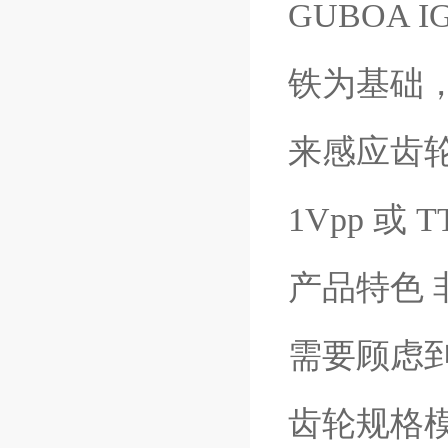
GUBOA 
铁为基础
来感应齿
1Vpp 或 TT
产品特色
需要顾虑
齿轮规格模数