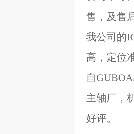
售，及售
我公司的
高，定位
自GUB
主轴厂，
好评。