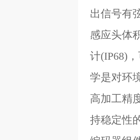
出信号有弦波
感应头体
计(IP6
学是对环
高加工精
持稳定性