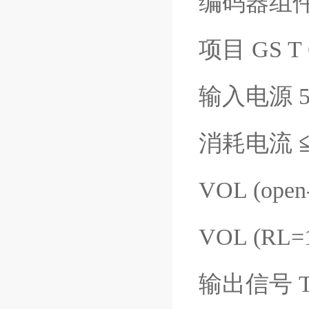
编码器组
项目 GS T 
输入电源 5 V
消耗电流 ≦60 
VOL (open-
VOL (RL=1
输出信号 TTL