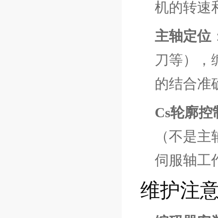
机的转速
主轴定位
刀等），
的结合准
Cs轮廓控
（不是主
伺服轴工
维护注