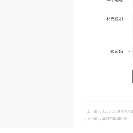
补充说明：
验证码：
(上一篇)
：
A20B-2003FANU
(下一篇)
：
晟昌电机编码器