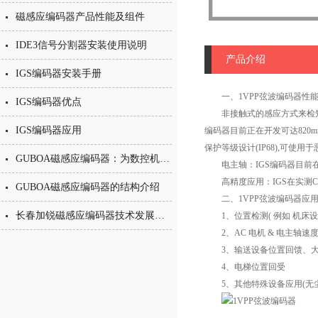
磁感应编码器产品性能及组件
IDE3信号分割器安装使用说明
产品介绍
IGS编码器安装手册
一、1VPP弦波编码器性能
IGS编码器优点
非接触式的感应方式来检知
IGS编码器应用
编码器目前正在开发可达820
保护等级设计(IP68),可
GUBOA磁感应编码器：为数控机床主轴提供可靠测速定位
电主轴：IGS编码器目前在市面上已
高精度应用：IGS在实测C轴
GUBOA磁感应编码器的结构介绍
二、1VPP弦波编码器应
长春加锐磁感应编码器技术发展走向
1、位置检测( 例如 机床设备
2、AC 电机 & 电主轴速
3、输送设备位置回馈、大
4、电梯位置回受
5、其他特殊设备应用(无尘