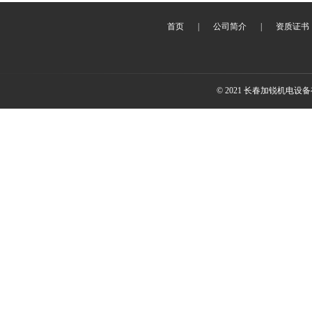
首页
|
公司简介
|
资质证书
© 2021 长春加锐机电