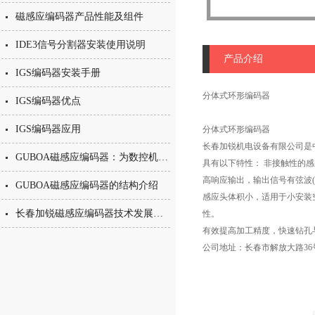
磁感应编码器产品性能及组件
IDE3信号分割器安装使用说明
产品介绍
IGS编码器安装手册
分体式环形编码器
IGS编码器优点
IGS编码器应用
分体式环形编码器
长春加锐机电设备有限公司是
GUBOA磁感应编码器：为数控机床主轴提供可靠测速定位
具有以下特性： 非接触性的感应
高响应输出，输出信号有弦波(1V
GUBOA磁感应编码器的结构介绍
感应头体积小，适用于小安装空
长春加锐磁感应编码器技术发展走向
性。
有效提高加工精度，快速钻孔
公司地址：长春市解放大路36号