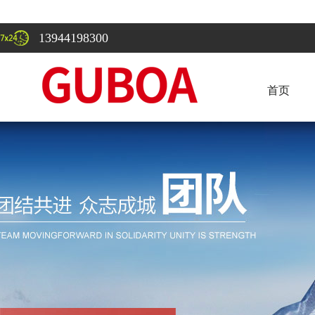
13944198300
首页