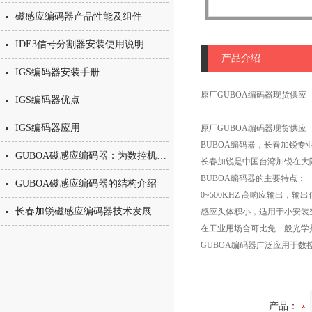
磁感应编码器产品性能及组件
IDE3信号分割器安装使用说明
产品介绍
IGS编码器安装手册
原厂GUBOA编码器现货供应
IGS编码器优点
IGS编码器应用
原厂GUBOA编码器现货供应
BUBOA编码器，长春加锐专
GUBOA磁感应编码器：为数控机床主轴提供可靠测速定位
长春加锐是中国台湾加锐在大
BUBOA编码器的主要特点： 
GUBOA磁感应编码器的结构介绍
0~500KHZ 高响应输出，输出信
长春加锐磁感应编码器技术发展走向
感应头体积小，适用于小安装空
在工业用场合可比免一般光学
GUBOA编码器广泛应用于
产品：