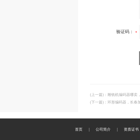
验证码：
(上一篇)
：
雕铣机编码器哪卖
(下一篇)
：
环形编码器，长春
首页
|
公司简介
|
资质证书